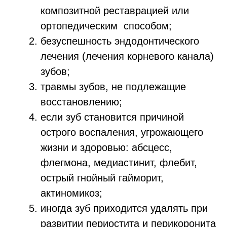
композитной реставрацией или
ортопедическим способом;
безуспешность эндодонтического
лечения (лечения корневого канала)
зубов;
травмы зубов, не подлежащие
восстановлению;
если зуб становится причиной
острого воспаления, угрожающего
жизни и здоровью: абсцесс,
флегмона, медиастинит, флебит,
острый гнойный гайморит,
актиномикоз;
иногда зуб приходится удалять при
развитии периостита и перикоронита