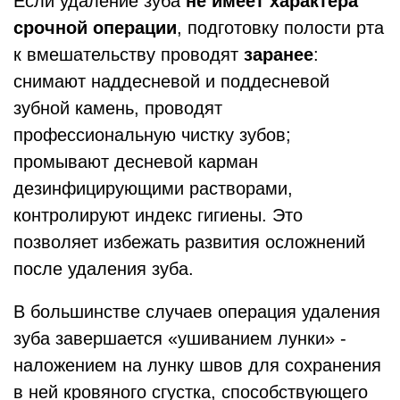
Если удаление зуба
не имеет характера
срочной операции
, подготовку полости рта
к вмешательству проводят
заранее
:
снимают наддесневой и поддесневой
зубной камень, проводят
профессиональную чистку зубов;
промывают десневой карман
дезинфицирующими растворами,
контролируют индекс гигиены. Это
позволяет избежать развития осложнений
после удаления зуба.
В большинстве случаев операция удаления
зуба завершается «ушиванием лунки» -
наложением на лунку швов для сохранения
в ней кровяного сгустка, способствующего