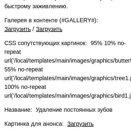
быстрому заживлению.
Галерея в контенте (#GALLERY#):
Загрузить
/
Загрузить
CSS сопутствующих картинок: 95% 10% no-
repeat
url('/local/templates/main/images/graphics/butter
55% no-repeat
url('/local/templates/main/images/graphics/tree1
100% no-repeat
url('/local/templates/main/images/graphics/bird1.j
Название: Удаление постоянных зубов
Картинка для анонса:
Загрузить